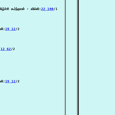
்ச்சி கூர்ந்தான் - வில்லி:
22 140
/1

்லி:
19 12
/2

:
12 62
/2

்லி:
19 12
/2
