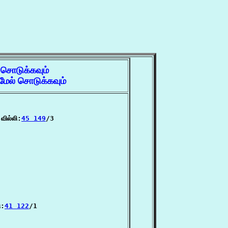
 சொடுக்கவும்
ேல் சொடுக்கவும்
வில்லி:
45 149
/3

ி:
41 122
/1
