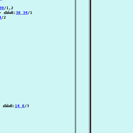
39
/1,2

- வில்லி:
38 34
/1

4
/2

 வில்லி:
14 8
/3
