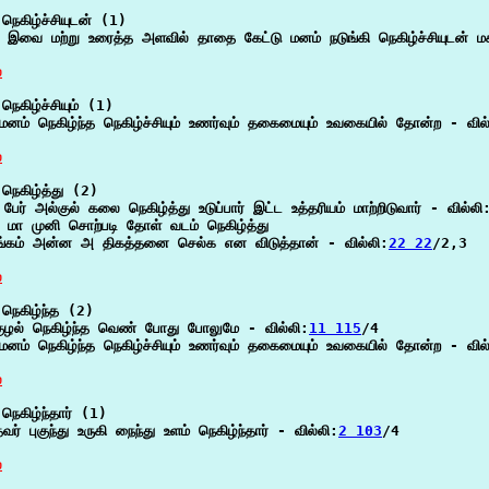
நெகிழ்ச்சியுடன் (1)

 இவை மற்று உரைத்த அளவில் தாதை கேட்டு மனம் நடுங்கி நெகிழ்ச்சியுடன் மகிழ
்
ெகிழ்ச்சியும் (1)

மனம் நெகிழ்ந்த நெகிழ்ச்சியும் உணர்வும் தகைமையும் உவகையில் தோன்ற - வில
்
நெகிழ்த்து (2)

 பேர் அல்குல் கலை நெகிழ்த்து உடுப்பார் இட்ட உத்தரியம் மாற்றிடுவார் - வில்லி
க மா முனி சொற்படி தோள் வடம் நெகிழ்த்து

ங்கம் அன்ன அ திகத்தனை செல்க என விடுத்தான் - வில்லி:
22 22
/2,3

்
நெகிழ்ந்த (2)

 குழல் நெகிழ்ந்த வெண் போது போலுமே - வில்லி:
11 115
/4

மனம் நெகிழ்ந்த நெகிழ்ச்சியும் உணர்வும் தகைமையும் உவகையில் தோன்ற - வில
்
நெகிழ்ந்தார் (1)

வர் புகுந்து உருகி நைந்து உளம் நெகிழ்ந்தார் - வில்லி:
2 103
/4

்