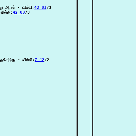
து அரசர் - வில்லி:
42 81
/3

வில்லி:
42 88
/3

சேர்ந்து - வில்லி:
7 42
/2
