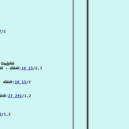
7
/1

ெஞ்சில்

ி - வில்லி:
14 15
/2,3

- வில்லி:
18 15
/2

ல்லி:
27 241
/1,2

8
/1,2
