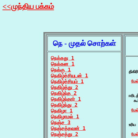
<<முந்திய பக்கம்
நெ - முதல் சொற்கள்
நெக்கது 1
நெக்கன 1
    
நெக்கு 1
திகி
நெகிழ்ச்சியுடன் 1
நெகிழ்ச்சியும் 1
மேல
நெகிழ்த்து 2
    
நெகிழ்ந்த 2
ஈரிடத
நெகிழ்ந்தார் 1
  கூ
நெகிழ்ந்து 2
நெகிழா 1
மேல
நெகிழாமல் 1
    
நெஞ்ச 3
உரிய
நெஞ்சத்தவன் 1
நெஞ்சத்து 2
மேல