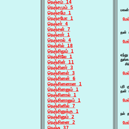
நெஞ்சம் 14
    
நெஞ்சமும் 5
மகன்
நெஞ்சமே 1
நெஞ்சமோ 1
மேல
நெஞ்சர் 4
    ந
நெஞ்சன் 7
தன் 
நெஞ்சார் 1
நெஞ்சால் 4
மேல
நெஞ்சில் 18
    
நெஞ்சிலும் 1
ஏந்து
நெஞ்சிலே 1
துங்
நெஞ்சின் 11
  சி
நெஞ்சினர் 3
நெஞ்சினள் 3
மேல
நெஞ்சினன் 6
    
நெஞ்சினனான 1
புரி
நெஞ்சினனும் 1
தன் 
நெஞ்சினால் 1
நெஞ்சினானும் 1
மேல
நெஞ்சினில் 7
    
நெஞ்சினுக்கு 1
நல் த
நெஞ்சினும் 2
நெஞ்சினை 2
மேல
நெஞ்சு 37