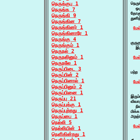
நெருக்குபு 1
நெரு
  ஒர
நெருங்க 7
தோளு
நெருங்கி 9
துனி
நெருங்கின 7
நெருங்கினர் 1
மேல
நெருங்கினாரே 1
    
நெருங்கு 4
குரு
நெருங்கும் 1
  இர
நெருநல் 2
நெருநலினும் 1
மேல
நெருநலே 1
    
நெருப்பிடை 3
மற்ற
நெருப்பின் 2
நெருப்பினால் 1
மேல
நெருப்பினும் 2
    
நெருப்பினை 1
இரும
நெருப்பு 21
விவா
நெருப்புக்கு 1
  நி
நெருப்புற்றது 1
மிக்
நெருப்பை 1
அறத்
நெல்லி 5
மேல
நெல்லியின் 1
நெளிகின்றது 1
    