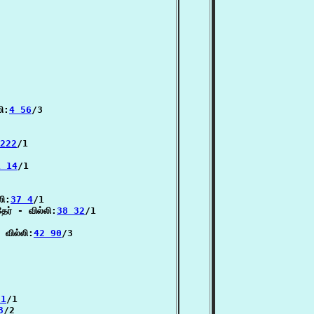
ி:
4 56
/3

222
/1

1 14
/1

லி:
37 4
/1

ேர் - வில்லி:
38 32
/1

 வில்லி:
42 90
/3

81
/1

8
/2
