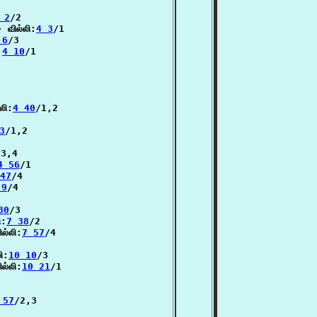
 2
/2

 வில்லி:
4 3
/1

 6
/3

:
4 10
/1

லி:
4 40
/1,2

3
/1,2

3,4

4 56
/1

47
/4

 9
/4

30
/3

ி:
7 38
/2

ல்லி:
7 57
/4

ி:
10 10
/3

ல்லி:
10 21
/1

 57
/2,3
