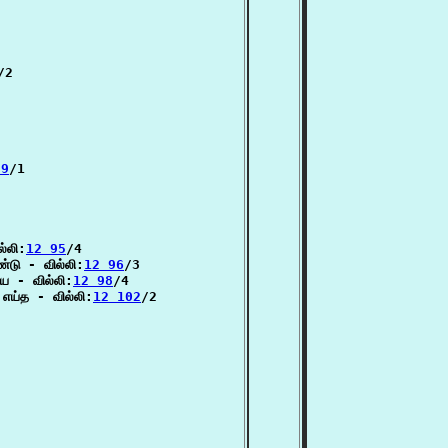
/2

79
/1

ல்லி:
12 95
/4

ண்டு - வில்லி:
12 96
/3

ே - வில்லி:
12 98
/4

எய்த - வில்லி:
12 102
/2
