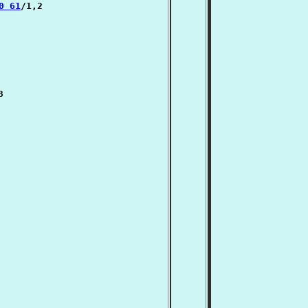
0 61
/1,2


