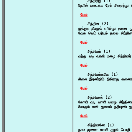
    சிந்திற்று (1)

தேரில் புடைக்க தேர் சிதைந்து 
மேல்
    சிந்தின (2)

முந்துற தீபமும் எடுத்து தாரை 
வேக வெம் பரியும் தலை சிந்தி
மேல்
    சிந்தினர் (1)

வந்து வடி வாளி மழை சிந்தினர
மேல்
    சிந்தினர்களே (1)

சிலை இரண்டும் நிமிராது கணை 
மேல்
    சிந்தினன் (2)

கோலி வடி வாளி மழை சிந்தின
சோரும் வன் துவசம் தறியுண்டது
மேல்
    சிந்தினனே (1)

தாம முனை வாளி தழல் பொறி ப