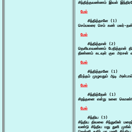
சிந்தித்தவண்ணம் இவள் இந்தி
மேல்
    சிந்தித்தாளே (1)

செம்மலரை செம் கண் மலர்-தன்ன
மேல்
    சிந்தித்தான் (2)

தெளியாவண்ணம் பேதித்தான் திரு
திண்ணம் கடவுள் குல அரசன் வரு
மேல்
    சிந்தித்தானே (1)

தீர்த்தம் முழுவதும் ஆடி அன்ப
மேல்
    சிந்தித்தேன் (1)

சிறந்தனை என்று உனை கொண்டே
மேல்
    சிந்திய (3)

சிந்திய திவலை சிந்துவின் மறை
வண்டு சிந்திய மது துளி முகில
சென்னி கதிர் மா மணி சிந்திய