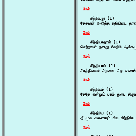
மேல்
    சிந்தியது (1)

தேசவன் அளித்த நதியிடை தரள த
மேல்
    சிந்தியாதாள் (1)

செற்றனள் தனது கேடும் ஆக்கமும
மேல்
    சிந்தியாய் (1)

சிரத்தினால் அரனை அடி வணங்கி
மேல்
    சிந்தியும் (1)

தேதே என்னும் பசும் துளப திரு
மேல்
    சிந்தியே (1)

தீ முக கணையும் சில சிந்தியே 
மேல்