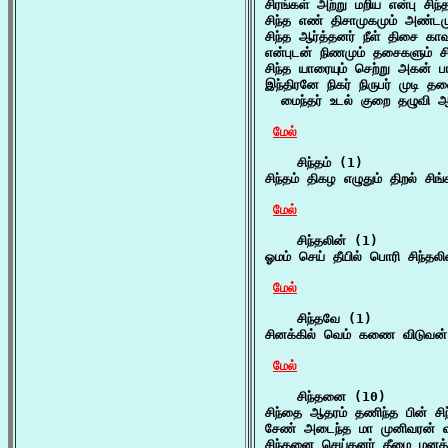
சிரங்கள் அற்று மறிய என்பு சி
சிந்த எண் திசாமுகமும் அண்டம
சிந்த ஆர்த்தனர் நீள் திசை காவ
என்புடன் நிணமும் தசைகளும் சி
சிந்த யாரையும் செற்று அகன் 
இந்திரனே நிகர் நிருபர் முடி 
  மைந்தர் உடல் குறை தழுவி ஆ
மேல்
    சிந்தம் (1)

சிந்தம் திகழ எழுதும் திறல் சி
மேல்
    சிந்தலின் (1)

ஓமம் செய் தீயில் பொரி சிந்தல
மேல்
    சிந்தவே (1)

சினக்கில் வெம் கணை விடுவன்
மேல்
    சிந்தனை (10)

சிந்தை ஆதரம் தணிந்த பின் சி
சேண் அடைந்த மா முனிவரன் வ
சிந்தனை செய்தனர் தீமை மனத்