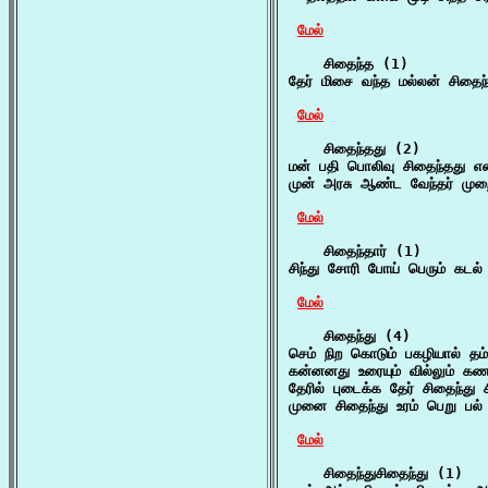
மேல்
    சிதைந்த (1)

தேர் மிசை வந்த மல்லன் சிதைந்
மேல்
    சிதைந்தது (2)

மன் பதி பொலிவு சிதைந்தது என்
முன் அரசு ஆண்ட வேந்தர் முற
மேல்
    சிதைந்தார் (1)

சிந்து சோரி போய் பெரும் கடல்
மேல்
    சிதைந்து (4)

செம் நிற கொடும் பகழியால் தம
கன்னனது உரையும் வில்லும் கண
தேரில் புடைக்க தேர் சிதைந்து 
முனை சிதைந்து உரம் பெறு பல் 
மேல்
    சிதைந்துசிதைந்து (1)
