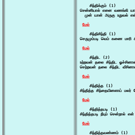
    சிந்திக்கும் (1)

சென்னியால் எனை வணங்கி யாதொரு
  முன் யான் அருகு உறுவல் எ
மேல்
    சிந்திசிந்தி (1)

செருமும்படி வெம் கணை மாரி சிந
மேல்
    சிந்திட (2)

உற்றவன் தலை சிந்திட ஓச்சினான
செற்றவன் தலை சிந்திட வீசினா
மேல்
    சிந்தித்த (1)

சிந்தித்த சிந்தையினளாய் மலர் 
மேல்
    சிந்தித்தபடி (1)

சிந்தித்தபடி நீயும் சென்றால் எ
மேல்
    சிந்தித்தவண்ணம் (1)
