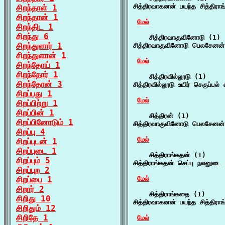
சித்திரவாகனன் பயந்த சித்திர
சிறந்தாள் 1
சிறந்தான் 1
மேல்
சிறந்திட 1
சிறந்து 6
    சித்திரவாகுவினோடு (1)

சிறந்துளார் 1
சித்திரவாகுவினோடு பெலசேனன் 
சிறந்துளான் 1
மேல்
சிறந்தோய் 1
சிறந்தோர் 1
    சித்திரவில்லூடு (1)

சிறந்தோன் 3
சித்திரவில்லூடு உயிர் செகுப்பல
சிறப்பது 1
மேல்
சிறப்பிற்று 1
சிறப்பின் 1
    சித்திரன் (1)

சிறப்பினோடும் 1
சித்திரவாகுவினோடு பெலசேனன் 
சிறப்பு 4
மேல்
சிறப்புடன் 1
சிறப்புடை 1
    சித்திராங்கதன் (1)

சிறப்பும் 5
சித்திராங்கதன் செப்பு நலனுடை
சிறப்புற 2
சிறப்பை 1
மேல்
சிறார் 2
    சித்திராங்கதை (1)

சிறிது 10
சித்திரவாகனன் பயந்த சித்திர
சிறிதும் 12
சிறிதே 1
மேல்