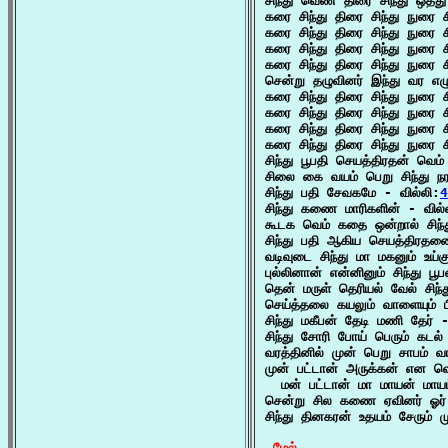
சிந்து வெண் திரை சிந்து ஒத்த
கரை சிந்து திரை சிந்து நுரை 
கரை சிந்து திரை சிந்து நுரை 
கரை சிந்து திரை சிந்து நுரை 
கரை சிந்து திரை சிந்து நுரை 
சென்று தழுவினர் இந்து வர எழு
கரை சிந்து திரை சிந்து நுரை 
கரை சிந்து திரை சிந்து நுரை 
கரை சிந்து திரை சிந்து நுரை 
கரை சிந்து திரை சிந்து நுரை 
சிந்து பூபதி செயத்திரதன் வெம்
சிலை கை வயம் பெறு சிந்து நர
சிந்து பதி சேவகமே - வில்லி:
4
சிந்து கணை மாரிகளின் - வில்
கூடக வெம் கதை ஒன்றால் சிந
சிந்து பதி ஆகிய செயத்திரதனை
வடிவுடை சிந்து மா மகனும் உய்க
புல்லினான் என்னினும் சிந்து ப
தென் மருள் தெரியல் வேல் சிந
செய்த்தலை கயலும் வாளையும் பி
சிந்து மகீபன் தேடி மணி தேர் -
சிந்து சோரி போய் பெரும் கடல்
வரத்தினில் முன் பெறு சாபம் வ
முன் பட்டான் அருக்கன் என வெளிப
  மன் பட்டான் மா மாயன் மாயம
சென்று சில கணை ஏவினர் ஓர் 
சிந்து தினகரன் உதயம் சேரும்
மேல்