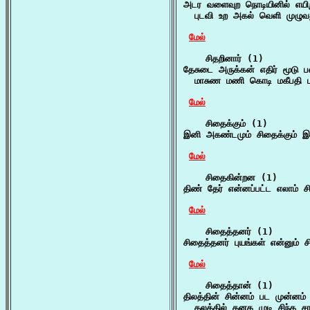
அடர வளைவுற நொடியினில் எயி
  புடவி உற அகல் வெளி முழுவ
மேல்
    சிதறினார் (1)

தேசுடை அருக்கன் எதிர் மூடு 
  மாசுண மணி கொடி மகீபதி ப
மேல்
    சிதைக்கும் (1)

இனி அகண்டமும் சிதைக்கும் இ
மேல்
    சிதைகின்றன (1)

திண் தேர் என்னப்பட்ட எலாம்
மேல்
    சிதைத்தனர் (1)

சிதைத்தனர் புயங்கள் என்னும் ச
மேல்
    சிதைத்தான் (1)

திலத்தின் சின்னம் பட முன்னம்
  தலத்தில் கனக முடி சிந்த ச