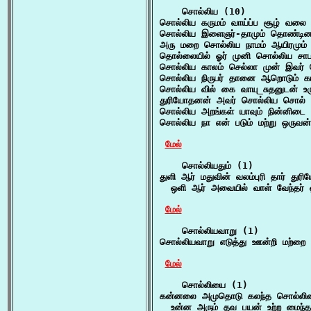
    சொல்லிய (10)

சொல்லிய கருமம் வாய்ப்ப சூழ் வலை
சொல்லிய இளைஞர்-தாமும் தொண்டினர
அரு மறை சொல்லிய நாமம் ஆயிரமும் 
தொல்லையில் ஓர் முனி சொல்லிய சாபம
சொல்லிய காலம் செல்லா முன் இவர் த
சொல்லிய நிருபர் தானை ஆறொடும் கடல
சொல்லிய வில் கை வாயு_சுதனுடன் உர
துரியோதனன் அவர் சொல்லிய சொல் த
சொல்லிய அறங்கள் யாவும் நின்னிடை 
சொல்லிய நா என் படும் மற்று ஒரு
மேல்
    சொல்லியதும் (1)

துளி ஆர் மதுவின் வலம்புரி தார் துர
  ஒளி ஆர் அவையில் வாள் வேந்தர் ஒ
மேல்
    சொல்லியவாறு (1)

சொல்லியவாறு எடுத்து ஊன்றி மற்றை 
மேல்
    சொல்லியை (1)

கன்னலை அமுதொடு கலந்த சொல்லிய
  உன்ன அரும் தவ பயன் உற்ற மைந்தன