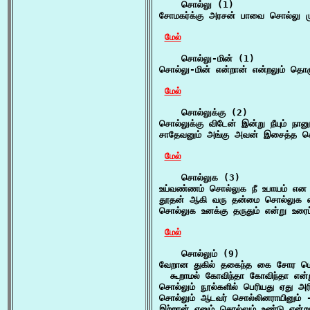
    சொல்லு (1)

சோமகர்க்கு அரசன் பாவை சொல்லு முன
மேல்
    சொல்லு-மின் (1)

சொல்லு-மின் என்றான் என்றலும் தொ
மேல்
    சொல்லுக்கு (2)

சொல்லுக்கு விடேன் இன்று நீயும் நான
சாதேவனும் அங்கு அவன் இசைத்த சொல
மேல்
    சொல்லுக (3)

உய்வண்ணம் சொல்லுக நீ உபாயம் என 
தூதன் ஆகி வரு தன்மை சொல்லுக எ
சொல்லுக உனக்கு தருதும் என்று உரை
மேல்
    சொல்லும் (9)

வேறான துகில் தகைந்த கை சோர மெய
  கூறாமல் கோவிந்தா கோவிந்தா என்று 
சொல்லும் நூல்களில் பெரியது ஏது அரி
சொல்லும் ஆடவர் சொல்லினராயினும் -
இற்றான் எனும் சொல்லும் உண்டு என்று