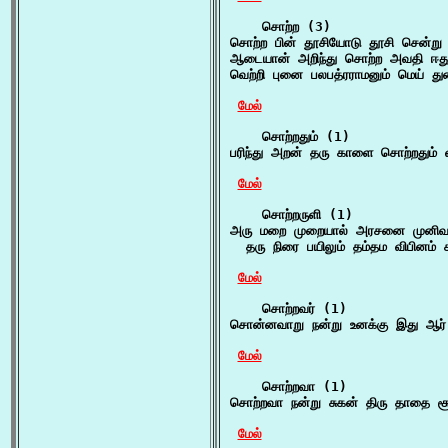
    சொற்ற (3)

சொற்ற பின் தூசியோடு தூசி சென்று 
ஆடையான் அறிந்து சொற்ற அவதி ஈது
வெற்றி புனை பலபத்ரராமனும் மெய்
மேல்
    சொற்றதும் (1)

பரிந்து அறன் தரு காளை சொற்றதும் வீ
மேல்
    சொற்றருளி (1)

அரு மறை முறையால் அரசனை முனிவர
  தரு நிரை பயிலும் தம்தம விபினம் ச
மேல்
    சொற்றவர் (1)

சொன்னவாறு நன்று உனக்கு இது ஆர் 
மேல்
    சொற்றவா (1)

சொற்றவா நன்று சுகன் திரு தாதை 
மேல்