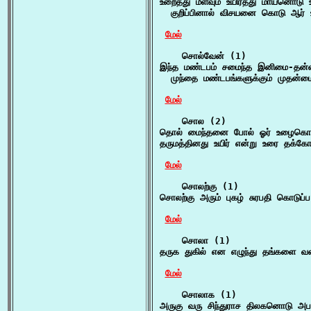
உறைத்து மீளவும் உயிர்த்து மாயனொடு 
  குறிப்பினால் விசயனை கொடு ஆர் உய
மேல்
    சொல்வேன் (1)

இந்த மண்டபம் சமைந்த இனிமை-தன்
  முந்தை மண்டபங்களுக்கும் முதன்ம
மேல்
    சொல (2)

தொல் மைந்தனை போல் ஓர் உழைகொண்
தருமத்தினது உயிர் என்று உரை தக்க
மேல்
    சொலற்கு (1)

சொலற்கு அரும் புகழ் சுரபதி கொடு
மேல்
    சொலா (1)

தருக துகில் என எழுந்து தங்களை வ
மேல்
    சொலாக (1)

அருகு வரு சிந்துராச திலகனொடு அப