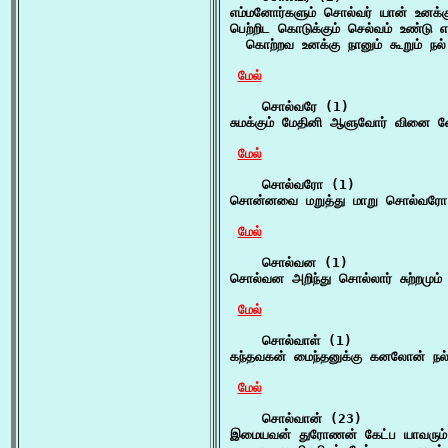
எம்மனோர்களும் சொல்வர் யான் உனக்
பெற்றிட கொடுக்கும் செல்வம் உண்டு எ
  கொற்றவ உனக்கு நானும் கூறும் நல்
மேல்
    சொல்வரே (1)

சுமக்கும் மேதினி ஆளுவோர் வினை வ
மேல்
    சொல்வரோ (1)

சொன்னவை மறுத்து மாறு சொல்வரோ சு
மேல்
    சொல்வன (1)

சொல்வன அறிந்து சொல்லார் சுற்றமும்
மேல்
    சொல்வாள் (1)

கந்தவகன் மைந்தனுக்கு கனலோன் நல்
மேல்
    சொல்வான் (23)

இமையவன் துரோணன் கேட்ப யாவரும் 