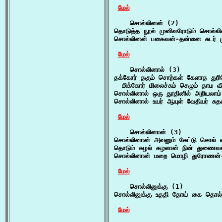
மேல்
    சொல்லினன் (2)

தொடுத்த நூல் முனிவரோடும் சொல்லினன
சொல்லினன் பகைவன்-தன்னை சுடர் மு
மேல்
    சொல்லினால் (3)

தக்கோர் தகும் சொற்கள் கேளாத துர
  மிக்கோர் மிலைச்சும் செழும் தாம 
சொல்லினால் ஒரு தூதினில் அறியலாம
சொல்லினால் உயர் ஆயுள் வேதியர் சு
மேல்
    சொல்லினான் (3)

சொல்லினான் அவனும் கேட்டு சொல் எத
தொடும் கழல் கழலான் நின் துணைவன்
சொல்லினான் மறை மொழி துரோணன்-த
மேல்
    சொல்லினுக்கு (1)

சொல்லினுக்கு உததி தோய் கை தொல்
மேல்