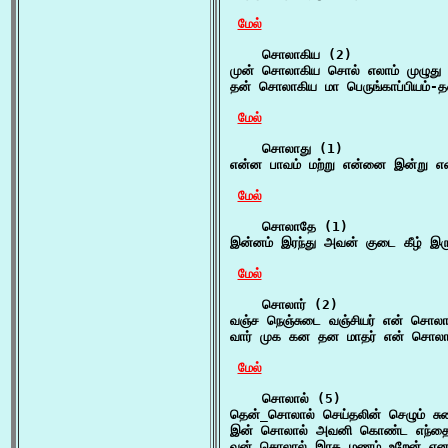
மேல்
    சொலாகிய (2)

முன் சொலாகிய சொல் எலாம் முழுது 
தன் சொலாகிய மா பெருங்காப்பியம்-
மேல்
    சொலாது (1)

என்ன பாவம் மற்று என்னை இன்று எ
மேல்
    சொலாதே (1)

இன்னம் இரந்து அவன் குடை கீழ் இர
மேல்
    சொலார் (2)

வஞ்ச நெஞ்சுடை வஞ்சியர் என் சொலா
வார் முக கன தன மாதர் என் சொலார
மேல்
    சொலால் (5)

தென்_சொலால் செய்தலின் செழும் சு
இன் சொலால் அவனி கொண்ட எந்தை மு
வன் சொலால் இரத மணம் உறேன் என ம