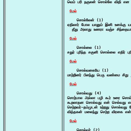
வெம் பரி நகுலன் சொல்லே விதி என 
மேல்
    சொல்லேன் (1)

ஏதிலார் போல யானும் இனி உனக்கு யா
  தீது அலாது உணரா வஞ்ச சிந்தையார் 
மேல்
    சொல்லை (1)

சதுர் புரிந்த சகுனி சொல்லை எதிர் புர
மேல்
    சொல்வகையே (1)

மாற்றினர் பிளந்து பெரு வண்மை சிற
மேல்
    சொல்வது (4)

சொற்பால அல்லா பழி கூர் உரை சொல்
கூறலாதன சொல்வது என் செல்வது என
செற்றவர்-தம்முடன் உற்றது சொல்வத
வித்தகன் மலைந்து செற்ற விரகை என்
மேல்
    சொல்வர் (2)
