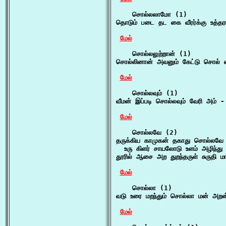
    சொல்லலாமோ (1)

தொடும் படை தட கை வீரர்க்கு உத்த
மேல்
    சொல்லலுற்றான் (1)

சொல்லினான் அவனும் கேட்டு சொல் எத
மேல்
    சொல்லவும் (1)

வீமன் இப்படி சொல்லவும் வேரி அம் - 
மேல்
    சொல்லவே (2)

தருக்கிய காமுகன் தகாது சொல்லவே

  உரு கிளர் சாயலோடு உளம் அழிந்து
தூரில் ஆசை அற துறந்தருள் சுருதி 
மேல்
    சொல்லா (1)

வடு உரை மறந்தும் சொல்லா மன் அறன
மேல்