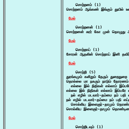
    சொற்றனம் (1)

சொற்றனம் ஆங்கண் இங்கும் துயில் உ
மேல்
    சொற்றனன் (1)

சொற்றனன் சுரர் கோ முன் தொழுது 
மேல்
    சொற்றாய் (1)

சோரன் ஆதலின் சொற்றாய் இனி தவிர்
மேல்
    சொற்றி (5)

துரங்கமும் களிறும் தேரும் துறைதுற
தொல்லை மா நகரும் நாடும் தோரணம் ந
  எல்லை இல் நிதிகள் எல்லாம் இம்பர
எல்லை இல் நிதிகள் எல்லாம் இம்பரே எ
  நல் எழில் மடவார்-தம்மை நம் பதி 
நல் எழில் மடவார்-தம்மை நம் பதி எய்
  சொல்லிய இளைஞர்-தாமும் தொண்டி
சொல்லிய இளைஞர்-தாமும் தொண்டினர
மேல்
    சொற்றிடவும் (1)
