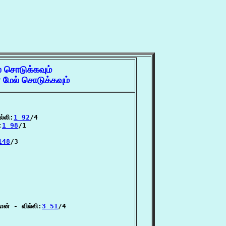
் சொடுக்கவும்
மேல் சொடுக்கவும்
்லி:
1 92
/4

:
1 98
/1

148
/3

ன் - வில்லி:
3 51
/4
