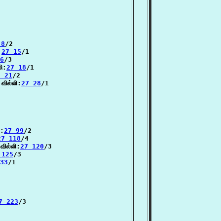
 8
/2

:
27 15
/1

6
/3

ி:
27 18
/1

7 21
/2

வில்லி:
27 28
/1

ி:
27 99
/2

27 118
/4

ில்லி:
27 120
/3

 125
/3

33
/1

7 223
/3
