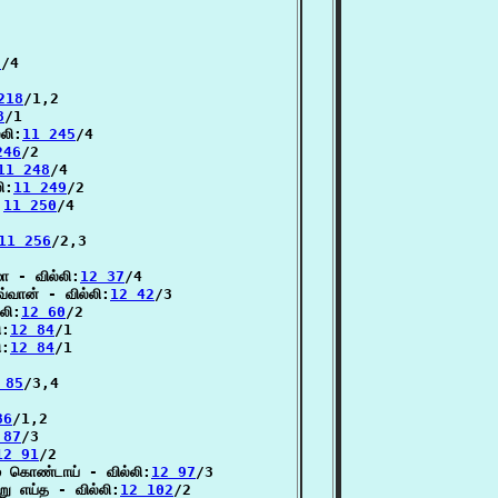
5
/4

218
/1,2

8
/1

லி:
11 245
/4

246
/2

11 248
/4

ி:
11 249
/2

:
11 250
/4

11 256
/2,3

ோ - வில்லி:
12 37
/4

வான் - வில்லி:
12 42
/3

லி:
12 60
/2

ி:
12 84
/1

ி:
12 84
/1

 85
/3,4

86
/1,2

 87
/3

12 91
/2

் கொண்டாய் - வில்லி:
12 97
/3

று எய்த - வில்லி:
12 102
/2
