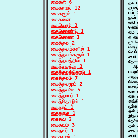
கைகள் 6
தக ப
கைகளால் 12
தயங்
பார்
கைகளும் 1
ஐவர்
கைகளை 1
வலி 
கைகொடு 2
கொல்
கைகொண்டு 1
மை ப
கைகொளா 1
ஏ எல
முடங்
கைத்தல 2
மழை 
கைத்தலங்களில் 1
வெம்
கைத்தலங்களும் 1
பைம்
கைத்தலத்தில் 1
தேசா
கைத்தலத்து 2
  ஆச
கைத்தலத்தொடு 1
பலரு
கருத
கைத்தலம் 7
மிகை
கைத்தலமும் 2
உகைத
கைத்தலமே 5
கை வ
கைத்தாயர் 1
கை வ
கைத்தொழில் 1
அங்க
முந்
கைதரல் 1
தன் 
கைதருக 1
இதயம
கைதவ 2
தேக்
கைதவம் 3
தன் 
கைதவர் 1
கை ம
பைம்
கைதவன் 1