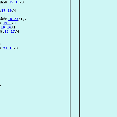
ல்லி:
15 13
/3

:
17 10
/4

ல்லி:
18 23
/1,2

ி:
19 6
/3

:
19 16
/1

லி:
19 17
/4



ி:
21 18
/3


