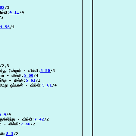
82
/3

ல்லி:
4 11
/4

/2

4 56
/4

/2,3

து நின்றார் - வில்லி:
5 50
/3

ர் - வில்லி:
5 60
/4

்றே - வில்லி:
5 61
/1

ேறு ஒப்பான் - வில்லி:
5 61
/4

6 4
/4

சேர்ந்து - வில்லி:
7 42
/2

் - வில்லி:
7 46
/2

்லி:
8 3
/2
