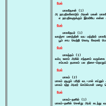
மேல்
    மாகதேசன் (1)

அ நரபதிகளோடும் அவன் மகன் மாகத
  எ நரபதிகளுக்கும் இரவியே என்ன வ
மேல்
    மாகதேயர் (1)

வாஞ்சா மனத்தின் வய மத்திரர் மாகதே
  பூம் சாப வெற்றி கொடி கேரளர் பொ
மேல்
    மாகந்தம் (1)

வம்பு உலாம் அகில் சந்தனம் வருக்கை 
  சம்பகம் தமாலம் பல திசை-தொறும்
மேல்
    மாகம் (2)

மாகம் சூழும் பரிதி வட-பால் எய்தும்
மாகம் உற்ற அமரர் செம்பொன் மழை பொ
மேல்
    மாகம்-தனில் (1)

மாகம்-தனில் சென்று அமர் கடந்து வ