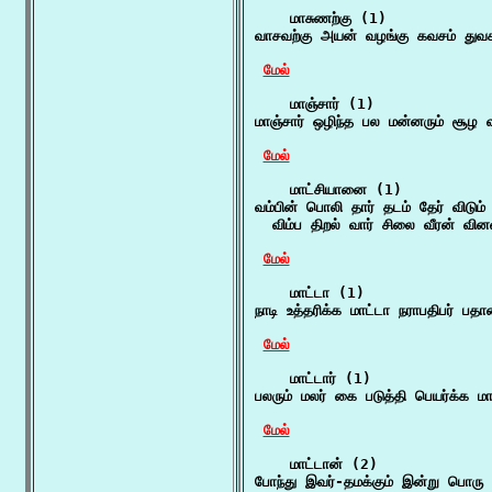
    மாசுணற்கு (1)

வாசவற்கு அயன் வழங்கு கவசம் துவச
மேல்
    மாஞ்சார் (1)

மாஞ்சார் ஒழிந்த பல மன்னரும் சூழ 
மேல்
    மாட்சியானை (1)

வம்பின் பொலி தார் தடம் தேர் விடும்
  விம்ப திறல் வார் சிலை வீரன் வி
மேல்
    மாட்டா (1)

நாடி உத்தரிக்க மாட்டா நராபதிபர் பதா
மேல்
    மாட்டார் (1)

பலரும் மலர் கை படுத்தி பெயர்க்க 
மேல்
    மாட்டான் (2)

போந்து இவர்-தமக்கும் இன்று பொரு