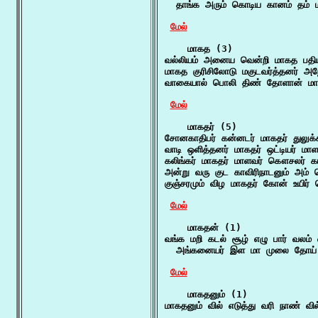
  தாங்க அரும் கொடிய கானம் தம் ம
மேல்
    மாகத (3)

வல்லியம் அனைய வென்றி மாகத பதியு
மாகத குரிசிலோடு மகுடவர்த்தனர் அநே
வாகையால் பொலி திண் தோளான் மாக
மேல்
    மாகதர் (5)

சோனகாதிபர் கன்னடர் மாகதர் துலுக்கர
வாடி ஒளித்தனர் மாகதர் ஒட்டியர் மாள
கலிங்கர் மாகதர் மாளவர் கௌசலர் கட
அன்று வரு குட காவிரிநாடனும் அம்
குஞ்சரமும் விழ மாகதர் கோன் உயிர
மேல்
    மாகதன் (1)

வங்க மறி கடல் சூழ் எழு பார் வலம
  அங்கனையர் இள மா முலை தோய் புயம
மேல்
    மாகதனும் (1)

மாகதனும் வில் எடுத்து வரி நாண் வி