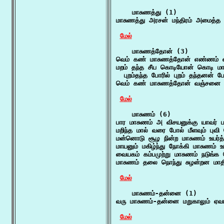
    மாசுணத்து (1)

மாசுணத்து அரசன் மந்திரம் அமைத்
மேல்
    மாசுணத்தோன் (3)

வெம் கண் மாசுணத்தோன் எண்ணம் எ த
மறம் தந்த சீய கொடியோன் கொடி மா
  புறம்தந்த போரில் புறம் தந்தனன் ப
வெம் கண் மாசுணத்தோன் வஞ்சனை கடல
மேல்
    மாசுணம் (6)

பார மாசுணம் அ விசயனுக்கு யாவர் 
மறிந்த மால் வரை போல் மீளவும் புவி ம
மன்னொடு சூழ நின்ற மாசுணம் உயர்
மாயனும் மகிழ்ந்து நோக்கி மாசுணம் 
வையகம் கம்பமுற்று மாசுணம் நடுங்க 
மாசுணம் தலை நொந்து சுழன்றன மாதி
மேல்
    மாசுணம்-தன்னை (1)

வரு மாசுணம்-தன்னை மறுகாலும் ஏவா
மேல்