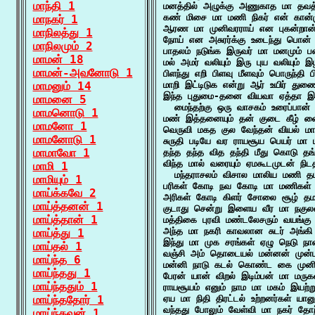
மாந்தி 1
மனத்தில் அழுக்கு அணுகாத மா தவத்த
கண் மிசை மா மணி நிகர் என் கான்
மாநகர் 1
ஆரண மா முனிவரராய் என புகன்றான்
மாநிலத்து 1
நோய் என அசுரர்க்கு உடைந்து பொன்
மாநிலமும் 2
பாதலம் நடுங்க இருவர் மா மனமும் ப
மாமன் 18
மல் அமர் வலியும் இரு புய வலியும் இ
மாமன்-அவனோடு 1
பிளந்து எறி பிளவு மீளவும் பொருந்தி 
மாமனும் 14
மாறி இட்டிடுக என்று ஆர் உயிர் து
இந்த புதுமை-தனை வியவா ஏத்தா இற
மாமனை 5
  மைந்தற்கு ஒரு வாசகம் உரைப்பான்
மாமனொடு 1
மண் இத்தனையும் தன் குடை கீழ் வைக்
மாமனோ 1
வெருவி மகத குல வேந்தன் வியல் மா ந
மாமனோடு 1
சுருதி படியே வர ராயசூய பெயர் மா
மாமாவோ 1
தந்த தந்த வித தந்தி மீது கொடு தங
விந்த மால் வரையும் ஏமகூடமுடன் நிடத
மாமி 1
  மந்தராசலம் விசால மாலிய மணி தட
மாமியும் 1
பரிகள் கோடி நவ கோடி மா மணிகள் 
மாய்க்கவே 2
அரிகள் கோடி கிளர் சோலை சூழ் தம
மாய்த்தனன் 1
குடாது சென்று இளைய வீர மா நகுல
மாய்த்தான் 1
மத்திகை புரவி மண்டலேசரும் வயங்கு 
அந்த மா நகரி காவலான சுடர் அங்கி ச
மாய்த்து 1
இந்து மா முக சரங்கள் ஏழு நெடு ந
மாய்தல் 1
வஞ்சி அம் தொடையல் மன்னன் முன்ப
மாய்ந்த 6
மன்னி நாடு கடல் கொண்ட கை முனி
மாய்ந்தது 1
பேரன் யான் விறல் இடிம்பன் மா மரு
மாய்ந்ததும் 1
ராயசூயம் எனும் நாம மா மகம் இயற்
மாய்ந்ததோர் 1
ஏய மா நிதி திரட்டல் உற்றனர்கள் யான
வந்தது போலும் வேள்வி மா நகர் தோற
மாய்ந்தவன் 1