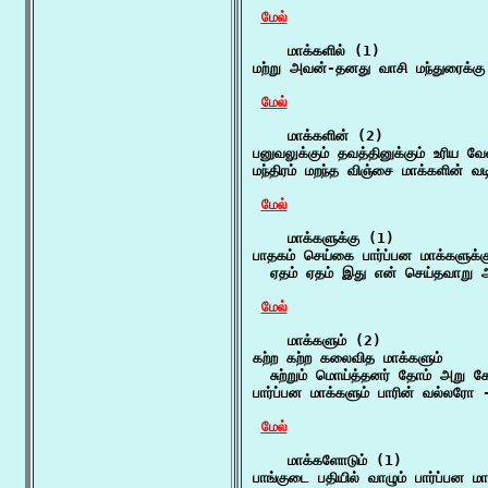
மேல்
    மாக்களில் (1)

மற்று அவன்-தனது வாசி மந்துரைக்கு
மேல்
    மாக்களின் (2)

பனுவலுக்கும் தவத்தினுக்கும் உரிய 
மந்திரம் மறந்த விஞ்சை மாக்களின் வட
மேல்
    மாக்களுக்கு (1)

பாதகம் செய்கை பார்ப்பன மாக்களுக்கு
  ஏதம் ஏதம் இது என் செய்தவாறு 
மேல்
    மாக்களும் (2)

கற்ற கற்ற கலைவித மாக்களும்

  சுற்றும் மொய்த்தனர் தோம் அறு க
பார்ப்பன மாக்களும் பாரின் வல்லரோ -
மேல்
    மாக்களோடும் (1)

பாங்குடை பதியில் வாழும் பார்ப்பன மா