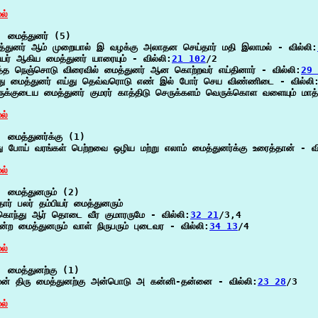
ல்
 மைத்துனர் (5)

்துனர் ஆம் முறையால் இ வழக்கு அலாதன செய்தார் மதி இலாமல் - வில்லி:
யர் ஆகிய மைத்துனர் யாரையும் - வில்லி:
21 102
/2

த்த நெஞ்சொடு விரைவில் மைத்துனர் ஆன கொற்றவர் எய்தினார் - வில்லி:
29 
்து மைத்துனர் எய்து தெவ்வரொடு எண் இல் போர் செய விண்ணிடை - வில்லி
ுக்குடைய மைத்துனர் குமரர் காத்திடு செருக்களம் வெருக்கொள வளையும் மாத்
ல்
 மைத்துனர்க்கு (1)

ு போய் வரங்கள் பெற்றவை ஒழிய மற்று எலாம் மைத்துனர்க்கு உரைத்தான் - வி
ல்
 மைத்துனரும் (2)

தார் பலர் தம்பியர் மைத்துனரும்

கொந்து ஆர் தொடை வீர குமாரருமே - வில்லி:
32 21
/3,4

்ற மைத்துனரும் வாள் நிருபரும் புடைவர - வில்லி:
34 13
/4

ல்
 மைத்துனற்கு (1)

மன் திரு மைத்துனற்கு அன்பொடு அ கன்னி-தன்னை - வில்லி:
23 28
/3

ல்