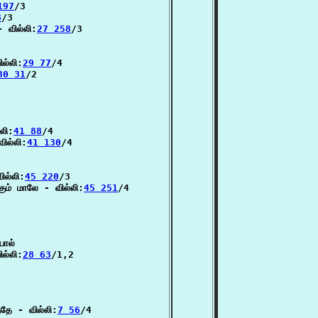
197
/3

8
/3

 வில்லி:
27 258
/3

ல்லி:
29 77
/4

30 31
/2

லி:
41 88
/4

ில்லி:
41 130
/4

ல்லி:
45 220
/3

ும் மாலே - வில்லி:
45 251
/4

ால்

ல்லி:
28 63
/1,2

தே - வில்லி:
7 56
/4
