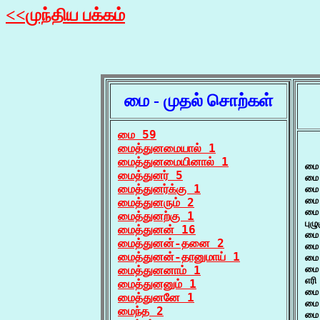
<<முந்திய பக்கம்
மை - முதல் சொற்கள்
மை 59
மைத்துனமையால் 1
  
மைத்துனமையினால் 1
மை 
மைத்துனர் 5
மை
மைத்துனர்க்கு 1
மை 
மை 
மைத்துனரும் 2
மை 
மைத்துனற்கு 1
புழ
மைத்துனன் 16
மை 
மைத்துனன்-தனை 2
மை 
மைத்துனன்-தானுமாய் 1
மை
மைத்துனனாம் 1
மை 
எரி
மைத்துனனும் 1
மை 
மைத்துனனே 1
மை
மைந்த 2
மை 