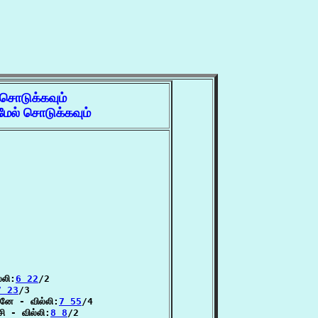
 சொடுக்கவும்
ேல் சொடுக்கவும்
்லி:
6 22
/2

7 23
/3

னே - வில்லி:
7 55
/4

ி - வில்லி:
8 8
/2
