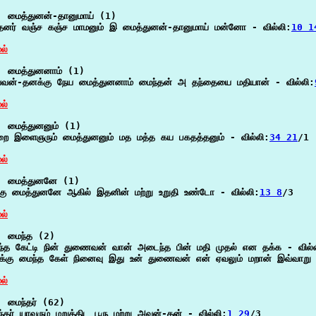
 மைத்துனன்-தானுமாய் (1)

தனர் வஞ்ச கஞ்ச மாமனும் இ மைத்துனன்-தானுமாய் மன்னோ - வில்லி:
10 1
ல்
  மைத்துனனாம் (1)

யவன்-தனக்கு நேய மைத்துனனாம் மைந்தன் அ தந்தையை மதியான் - வில்லி:
ல்
 மைத்துனனும் (1)

றை இளைஞரும் மைத்துனனும் மத மத்த கய பகதத்தனும் - வில்லி:
34 21
/1

ல்
  மைத்துனனே (1)

கு மைத்துனனே ஆகில் இதனின் மற்று உறுதி உண்டோ - வில்லி:
13 8
/3

ல்
  மைந்த (2)

்த கேட்டி நின் துணைவன் வான் அடைந்த பின் மதி முதல் என தக்க - வில்
க்கு மைந்த கேள் நினைவு இது உன் துணைவன் என் ஏவலும் மறான் இவ்வாறு 
ல்
 மைந்தர் (62)

்தர் யாவரும் மறுத்திட பூரு மற்று அவன்-தன் - வில்லி:
1 29
/3
