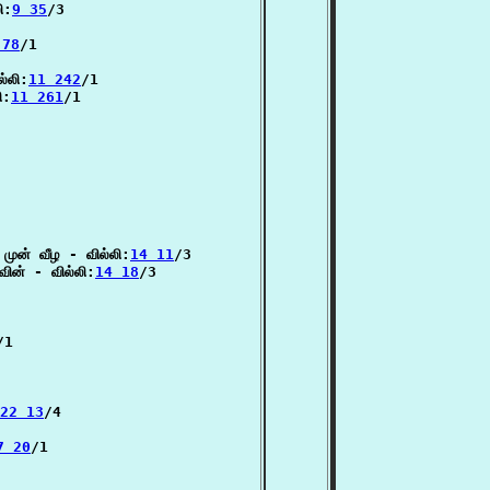
ி:
9 35
/3

 78
/1

்லி:
11 242
/1

ி:
11 261
/1

ுன் வீழ - வில்லி:
14 11
/3

ின் - வில்லி:
14 18
/3

/1

22 13
/4

7 20
/1
