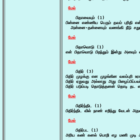
மேல்
    பிதாவையும் (1)

பின்னை எண்ணிய பெரும் தவம் புரிதி என்
  அன்னை-தன்னையும் வணங்கி நீடு சதுர
மேல்
    பிதாவொடு (1)

என் பிதாவொடு பிறந்தும் இன்று அளவும் 
மேல்
    பிதிர் (3)

பிதிர் முழக்கு என முழங்கின வலம்புரி உர
பிதிர் ஏறுவது அல்லாது அது பிழைப்பிப்பவ
பிதிர் படும்படி தொடுத்தனன் தொடி தட கை
மேல்
    பிதிர்ந்திட (1)

பிதிர்ந்திட வில் நாண் எறிந்து வேடன் அ
மேல்
    பிதிர்பட (1)

அரிய கண் கனல் பொறி எழ மணி முடி அழக