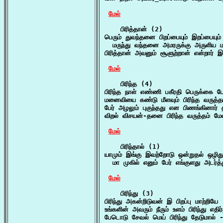
மேல்
    பிரித்தான் (2)

பெரும் துவந்தனை பிறப்பையும் இறப்பையும் ப
  மருந்து வந்தனை அமரருக்கு அருளிய 
பிரித்தான் அவனும் சூளுற்றான் என்றார்
மேல்
    பிரிந்த (4)

பிரிந்த நாள் எண்ணி பகீரதி பெருக்கை பே
மனைவியை கண்டு மீளவும் பிரிந்த வருத்தம
பேர் அழலும் புகுந்தது என பிணங்கினார் த
விறல் விசயன்-தனை பிரிந்த வருத்தம் ம
மேல்
    பிரிந்தால் (1)

யாமும் இங்கு இவற்றோடு ஒன்றுதல் ஒழிதும்
  மா முகில் எனும் பேர் எங்குளது அடர்த
மேல்
    பிரிந்து (3)

பிரிந்து அகன்றிடுவன் இ பிறப்பு மாற்றியே
உங்களின் அவரும் நீரும் உளம் பிரிந்து எதி
பேடொடு சேவல் மெய் பிரிந்து தேடுமால் -