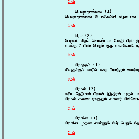
மேல்
    பிரதை-தன்னை (1)

பிரதை-தன்னை அ தபோநிதி வருக என பெர
மேல்
    பிரம (2)

பேடியை விறல் கொண்டாடி பேசுதி பிரம மூர
எமக்கு நீ பிரம பெரும் குரு எங்களோடு எ
மேல்
    பிரமற்கும் (1)

சிவனுக்கும் மலரில் உறை பிரமற்கும் உண
மேல்
    பிரமன் (2)

கரிய நெடுமால் பிரமன் இந்திரன் முதல் 
பிரமன் கணை ஏவுதலும் சமனார் பின்னோன்
மேல்
    பிரமனே (1)

பிரமனே முதலா எண்ணும் பேர் பெறும் தேவ
மேல்