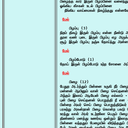
பிழைத்த கார் இருள் பிழம்பினை வளைந்து 
ஓங்கிய கீசகன் உடல் பிழம்பினை

  நீங்கிய வாய்மைகள் நிகழ்ந்தது என்னவ
மேல்
    பிழம்பு (3)

நிறம் திகழ் இருள் பிழம்பு என்ன நீண்டு 
தூள வண் புடை இருள் பிழம்பு எழ அருக்க
சூழ் இருள் பிழம்பு நஞ்சு தோய்ந்து அன்ன
மேல்
    பிழம்போடு (1)

தோய் இருள் பிழம்போடு உற்ற சோனை அம்
மேல்
    பிழை (12)

பேதுற அடர்த்தும் பின்னை உருகி நீர் பிழ
மன்னன் ஆயினும் வான் பிழை செய்தனன்
அந்தம் இலாய் அடியேன் பிழை எல்லாம் - 
புன் பிழை செய்தனன் பொறுத்தி நீ என -
பின்றை அவர் செய் பிழை பொறுத்திடுவர் 
பரசுற்று அகன்றான் பிழை கொன்ற பகடு 
உரத்து வாள் அமர் உடற்றலோ பெரும் பிழ
திண்ணம் மனத்து உணர்வு ஒன்றும் இலாதவ
பின்னை வந்ததும் பேழையில் விடுத்ததும்
பேர் அறன் மைந்தன் நாவின் பிழை அற ப