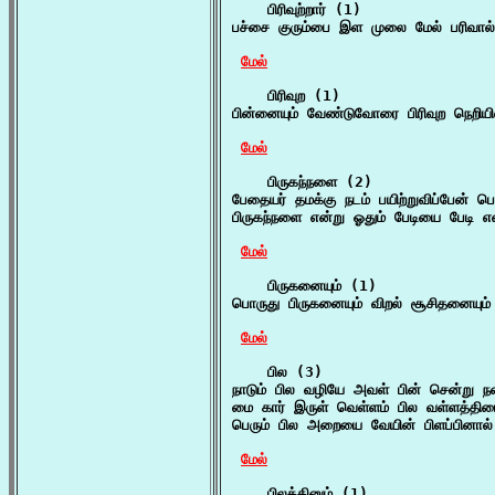
    பிரிவுற்றார் (1)

பச்சை குரும்பை இள முலை மேல் பரிவால் ந
மேல்
    பிரிவுற (1)

பின்னையும் வேண்டுவோரை பிரிவுற நெறியி
மேல்
    பிருகந்நளை (2)

பேதையர் தமக்கு நடம் பயிற்றுவிப்பேன் ப
பிருகந்நளை என்று ஓதும் பேடியை பேடி எ
மேல்
    பிருகனையும் (1)

பொருது பிருகனையும் விறல் சூசிதனையும
மேல்
    பில (3)

நாடும் பில வழியே அவள் பின் சென்று நல
மை கார் இருள் வெள்ளம் பில வள்ளத்திட
பெரும் பில அறையை வேயின் பிளப்பினால் 
மேல்
    பிலத்தினும் (1)
