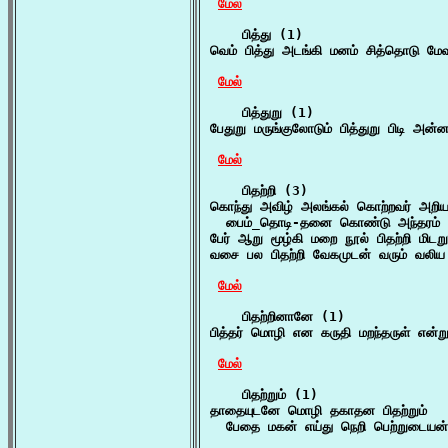
மேல்
    பித்து (1)

வெம் பித்து அடங்கி மனம் சித்தொடு மேவ
மேல்
    பித்துறு (1)

பேதுறு மருங்குலோடும் பித்துறு பிடி அன்ன
மேல்
    பிதற்றி (3)

கொந்து அவிழ் அலங்கல் கொற்றவர் அறிய
  பைம்_தொடி-தனை கொண்டு அந்தரம் தன
பேர் ஆறு மூழ்கி மறை நூல் பிதற்றி மிடறு
வசை பல பிதற்றி வேகமுடன் வரும் வலிய
மேல்
    பிதற்றினானே (1)

பித்தர் மொழி என கருதி மறந்தருள் என்ற
மேல்
    பிதற்றும் (1)

தாதையுடனே மொழி தகாதன பிதற்றும்

  பேதை மகன் எய்து நெறி பெற்றுடையன