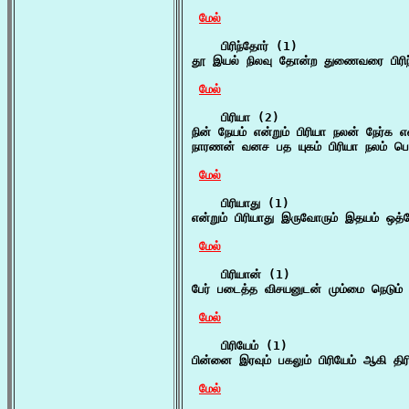
மேல்
    பிரிந்தோர் (1)

தூ இயல் நிலவு தோன்ற துணைவரை பிரிந
மேல்
    பிரியா (2)

நின் நேயம் என்றும் பிரியா நலன் நேர்க எ
நாரணன் வனச பத யுகம் பிரியா நலம் பெற
மேல்
    பிரியாது (1)

என்றும் பிரியாது இருவோரும் இதயம் ஒத்
மேல்
    பிரியான் (1)

பேர் படைத்த விசயனுடன் மும்மை நெடும் ப
மேல்
    பிரியேம் (1)

பின்னை இரவும் பகலும் பிரியேம் ஆகி திர
மேல்