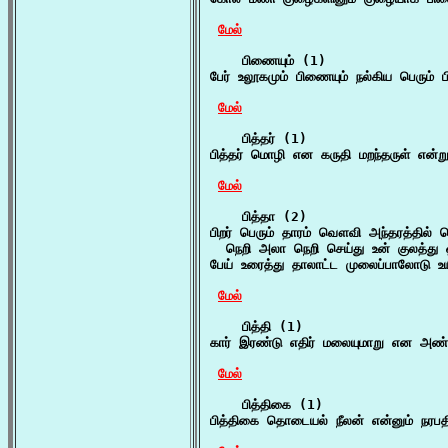
மேல்
    பிணையும் (1)

பேர் உலூகமும் பிணையும் நல்கிய பெரும் ப
மேல்
    பித்தர் (1)

பித்தர் மொழி என கருதி மறந்தருள் என்ற
மேல்
    பித்தா (2)

பிறர் பெரும் தாரம் வௌவி அந்தரத்தில் 
  நெறி அலா நெறி செய்து உன் குலத்து ஒ
பேய் உரைத்து தாலாட்ட முலைப்பாலோடு உ
மேல்
    பித்தி (1)

கார் இரண்டு எதிர் மலையுமாறு என அண்ட
மேல்
    பித்திகை (1)

பித்திகை தொடையல் நீலன் என்னும் நரபதி 