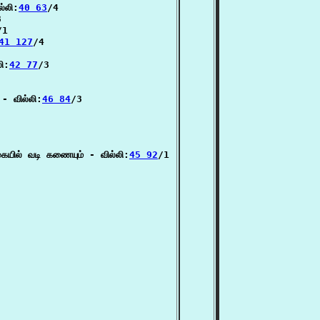
்லி:
40 63
/4



/1

41 127
/4

ி:
42 77
/3

- வில்லி:
46 84
/3

கையில் வடி கணையும் - வில்லி:
45 92
/1
