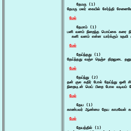
    தேமரு (1)

தேமரு மலர் கையில் சேர்த்தி சேனைய
மேல்
    தேமாம் (1)

பனி வனம் நிறைந்த பொய்கை கரை நிழல்
  கனி வனம் என்ன யார்க்கும் உதவி
மேல்
    தேய்ந்தது (1)

தேய்ந்தது வஞ்ச நெஞ்ச திறலுடை தன
மேல்
    தேய்ந்து (2)

தன் குல கதிர் போல் தேய்ந்து ஒளி 
நிறையுடன் மெய் பிறை போல வடிவம் தேய
மேல்
    தேய (1)

காண்பவர் ஆண்மை தேய காமவேள் கலக
மேல்
    தேயத்தில் (1)
