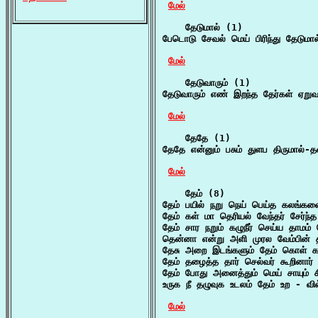
மேல்
    தேடுமால் (1)

பேடொடு சேவல் மெய் பிரிந்து தேடுமால
மேல்
    தேடுவாரும் (1)

தேடுவாரும் எண் இறந்த தேர்கள் ஏறுவ
மேல்
    தேதே (1)

தேதே என்னும் பசும் துளப திருமால்-த
மேல்
    தேம் (8)

தேம் பயில் நறு நெய் பெய்த கலங்க
தேம் கள் மா தெரியல் வேந்தர் சேர்ந
தேம் சார நறும் கழுநீர் செய்ய தாமம
தென்னா என்று அளி முரல வேம்பின் தண
தேசு அறை இடங்களும் தேம் கொள் கா
தேம் தழைத்த தார் செல்வர் கூறினார் 
தேம் போது அனைத்தும் மெய் சாயும் 
உருக நீ தழுவுக உடலம் தேம் உற - வில
மேல்