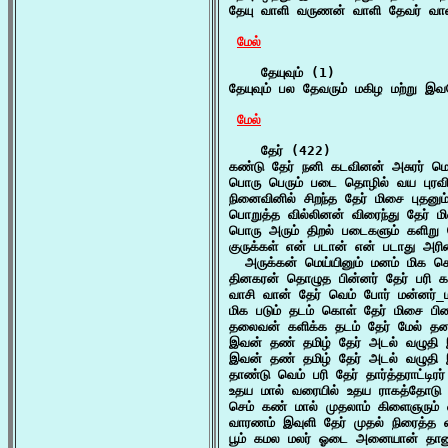
தேயு வாளி வருணன் வாளி தேவர் வாள
மேல்
    தேயுவும் (1)

தேயுவும் பல தேவரும் மகிழ மற்று இ
மேல்
    தேர் (422)

கண்டு தேர் நனி கடவினன் அசுரர் மெ
பொரு பெரும் படை தொழில் வய புரவி
நினைவினில் சிறந்த தேர் மிசை புதனும
பொறுத்த வில்லினன் விரைந்து தேர் ம
பொரு அரும் திறல் படைகளும் களிறு தேர
குருக்கள் என் படான் என் படாது அர
  அருக்கன் மெய்யினும் மனம் மிக க
தினகரன் தொழுத பின்னர் தேர் பரி க
வாசி வான் தேர் வெம் போர் மன்னர்
மிக படும் தடம் கொள் தேர் மிசை பிண
தலைவன் களிக்க தடம் தேர் மேல் தன
இவன் தண் தமிழ் தேர் அடல் வழுதி 
இவன் தண் தமிழ் தேர் அடல் வழுதி 
தாண்டு வெம் பரி தேர் தார்த்தராட்டிரர
உதய மால் வரையில் உதய ராகத்தோடு உ
செம் கண் மால் முதலாம் கிளைஞரும் 
வாரணம் இவுளி தேர் முதல் நிரைத்த வ
பூம் கமல மலர் ஓடை அனையான் தானு