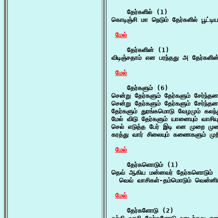
    தேர்களில் (1)

கொடிஞ்சி மா நெடும் தேர்களில் பூட்ட
மேல்
    தேர்களின் (1)

விடிஞ்சதாம் என பரந்தது அ தேர்களி
மேல்
    தேர்களும் (6)

சென்று தேர்களும் தேர்களும் சேர்ந்த
சென்று தேர்களும் தேர்களும் சேர்ந்த
தேர்களும் துரங்கமொடு வேழமும் கல
மேல் விடு தேர்களும் யானையும் வாசியு
செல் எடுத்த பேர் இடி என முறை முற
கரத்து வார் சிலையும் கணைகளும் முற
மேல்
    தேர்களொடும் (1)

தெவ் ஆகிய மன்னவர் தேர்களொடும்

  வெவ் வாசிகள்-தம்மொடும் வென்னி
மேல்
    தேர்களோடு (2)
