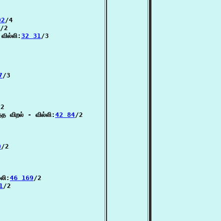
02
/4

/2

வில்லி:
32 31
/3

7
/3

2

த விறல் - வில்லி:
42 84
/2

0
/2

லி:
46 169
/2

1
/2
