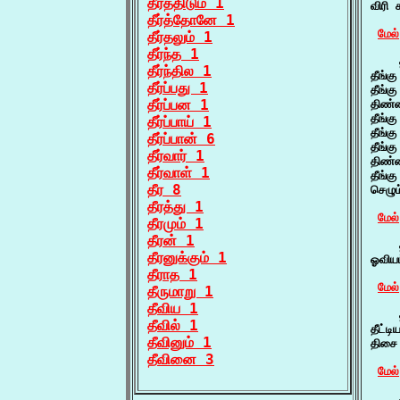
தீர்த்திடும் 1
விரி 
தீர்த்தோனே 1
மேல்
தீர்தலும் 1
தீர்ந்த 1
    த
தீர்ந்தில 1
தீங்க
தீர்ப்பது 1
தீங்க
தீர்ப்பன 1
திண்
தீங்க
தீர்ப்பாய் 1
தீங்
தீர்ப்பான் 6
தீங்
தீர்வார் 1
திண்
தீர்வாள் 1
தீங்க
தீர 8
செழு
தீரத்து 1
மேல்
தீரமும் 1
தீரன் 1
    த
தீரனுக்கும் 1
ஓவியம
தீராத 1
மேல்
தீருமாறு 1
தீவிய 1
    த
தீவில் 1
தீட்ட
தீவினும் 1
திசை
தீவினை 3
மேல்
    த