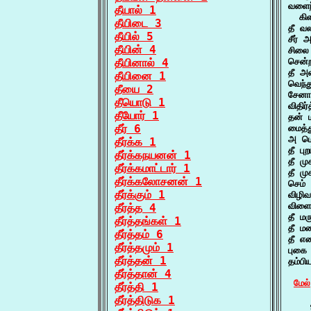
வளைந
தீயால் 1
  கி
தீயிடை 3
தீ வ
தீயில் 5
சீர் 
தீயின் 4
சிலை
தீயினால் 4
சென்ற
தீ அ
தீயினை 1
வெந்த
தீயை 2
சேனா
தீயொடு 1
விதி
தீயோர் 1
தன் ம
தீர் 6
மைத்
அ மொ
தீர்க்க 1
தீ பு
தீர்க்கநயனன் 1
தீ ம
தீர்க்கமாட்டார் 1
தீ மு
தீர்க்கலோசனன் 1
செம் 
தீர்க்கும் 1
விழி
விளை
தீர்த்த 4
தீ ம
தீர்த்தங்கள் 1
தீ ம
தீர்த்தம் 6
தீ எ
தீர்த்தமும் 1
புகை
தீர்த்தன் 1
தம்ப
தீர்த்தான் 4
மேல்
தீர்த்தி 1
தீர்த்திடுக 1
    த