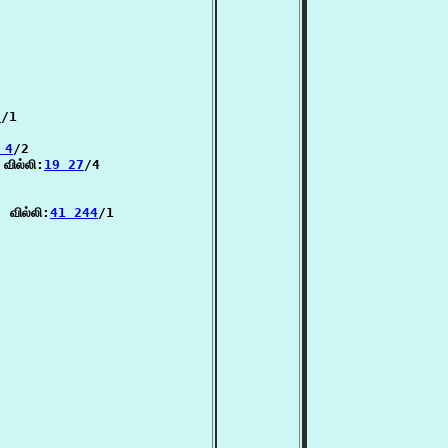
7
/1

 4
/2

வில்லி:
19 27
/4

 வில்லி:
41 244
/1
