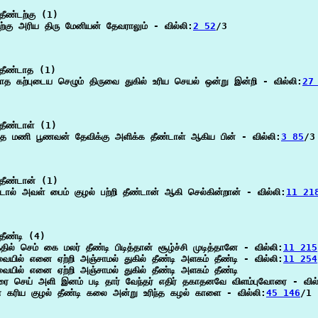
ீண்டற்கு (1)

ற்கு அரிய திரு மேனியன் தேவராலும் - வில்லி:
2 52
/3

தீண்டாத (1)

ாத கற்புடைய செழும் திருவை துகில் உரிய செயல் ஒன்று இன்றி - வில்லி:
27
தீண்டாள் (1)

ந்த மணி பூணவன் தேவிக்கு அளிக்க தீண்டாள் ஆகிய பின் - வில்லி:
3 85
/3

தீண்டான் (1)

டால் அவள் பைம் குழல் பற்றி தீண்டான் ஆகி செல்கின்றான் - வில்லி:
11 21
ீண்டி (4)

தில் செம் கை மலர் தீண்டி பிடித்தான் சூழ்ச்சி முடித்தானே - வில்லி:
11 215
ையில் எனை ஏற்றி அஞ்சாமல் துகில் தீண்டி அளகம் தீண்டி - வில்லி:
11 254
யில் எனை ஏற்றி அஞ்சாமல் துகில் தீண்டி அளகம் தீண்டி

ரை செய் அளி இனம் படி தார் வேந்தர் எதிர் தகாதனவே விளம்புவோரை - வில்
ன் கரிய குழல் தீண்டி கலை அன்று உரிந்த கழல் காளை - வில்லி:
45 146
/1
