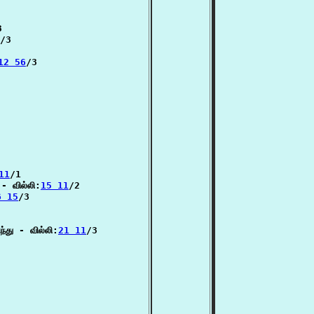


/3

12 56
/3

11
/1

- வில்லி:
15 11
/2

6 15
/3

்து - வில்லி:
21 11
/3
