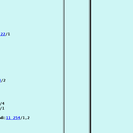
 22
/1

8
/2

/4

/1

லி:
11 254
/1,2
