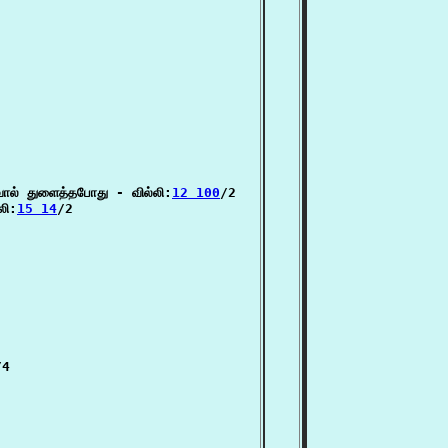
ல் துளைத்தபோது - வில்லி:
12 100
/2

லி:
15 14
/2

4
