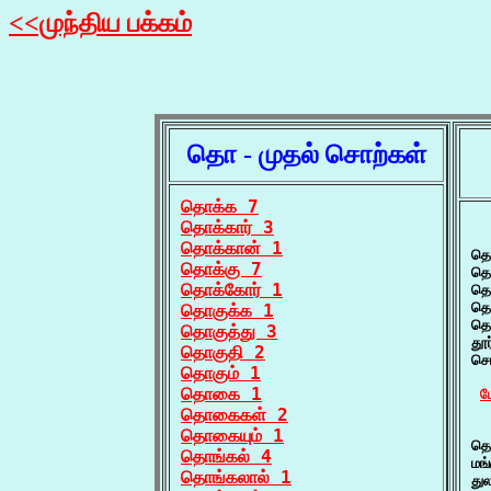
<<முந்திய பக்கம்
தொ - முதல் சொற்கள்
தொக்க 7
தொக்கார் 3
  
தொக்கான் 1
தொ
தொக்கு 7
தொ
தொக்கோர் 1
தொ
தொ
தொகுக்க 1
தொ
தொகுத்து 3
தூ
தொகுதி 2
சொ
தொகும் 1
தொகை 1
ம
தொகைகள் 2
  
தொகையும் 1
தொ
தொங்கல் 4
மங
தொங்கலால் 1
து