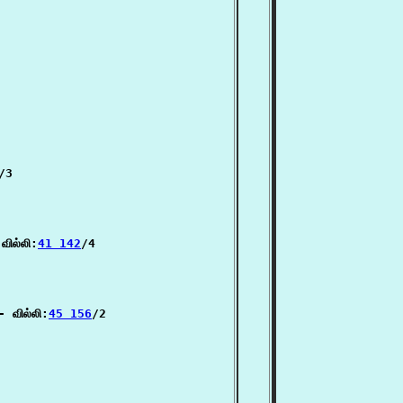
/3

ில்லி:
41 142
/4

- வில்லி:
45 156
/2
