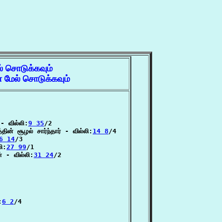
் சொடுக்கவும்
 மேல் சொடுக்கவும்
- வில்லி:
9 35
/2

 சூழல் சார்ந்தார் - வில்லி:
14 8
/4

6 14
/3

ி:
27 99
/1

் - வில்லி:
31 24
/2

:
6 2
/4
