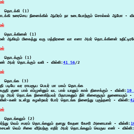
ேல்
  தொடக்கி (1)

டக்கி உரைசெய நினைக்கில் ஆயிரம் நா உடையோற்கும் சொல்லல் ஆமோ - வில
ேல்
  தொடக்கினன் (1)

மன் ஆகியும் மிகைத்து வரு மத்திரனை வா எனா அமர் தொடக்கினன் உதிட்டிரன
ேல்
  தொடக்கும் (1)

ரண் அமர் தொடக்கும் வலி - வில்லி:
41 56
/2

ேல்
  தொடங்க (3)

ருதி படியே வர ராயசூய பெயர் மா மகம் தொடங்க

கருதி குண பால் எம்முன்னும் வட பால் யானும் கால் திசைக்கும் - வில்லி:
10 
ன்று அமர் தொடங்க நினைகிற்பவர் பிதாமகனும் நீள் கிளைஞரும் துணைவரும் - 
சலின்-கண் உடன்று கழன்றவர் போர் தொடங்க நினைந்து புகுந்தனர் - வில்லி:
4
ேல்
  தொடங்கலும் (2)

ளர்ந்து வெம் சமரம் தொடங்கலும் தனது கேதன கேசரி அனையான் - வில்லி:
1
சையன் வெம் சிலை வீடுமற்கு எதிர் அமர் தொடங்கலும் வெருவ எண் - வில்லி