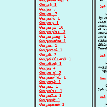
வெருக்கொளும் 1
வெருநர் 1
மேல்
வெருவ 3
வெருவர 7
    வ
வெருவரல் 1
மீது எ
புகாத
வெருவரு 1
மகனுட
வெருவரும் 10
விடம்
வெருவரும்படி 3
விரோச
வெருவருமாறு 1
செயிர
வெருவலாமோ 1
வீச்ச
விரிவ
வெருவா 1
வெகுள
வெருவாமல் 1
வெருவி 7
மேல்
வெருவியிட்டனன் 1
வெருவினர் 1
    வ
வெறுத
வெருவு 4
  கறு
வெருவுடன் 2
வெருவுண்டும் 1
மேல்
வெருவுதல் 1
    வ
வெருவும் 1
மேல் 
வெருவும்படி 1
வெருவுமோ 1
மேல்
வெருவுவர் 1
வெருவுவரால் 1
    வ