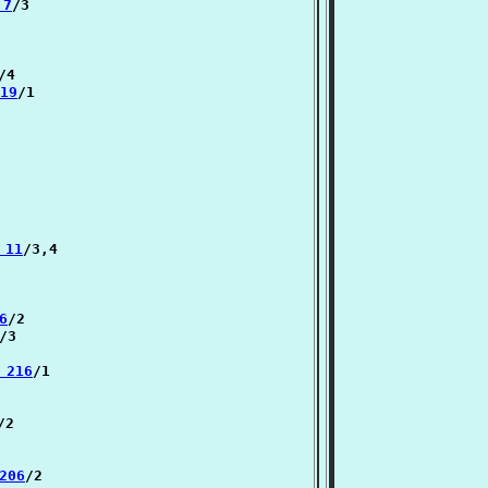
 7
/3

/4

19
/1

 11
/3,4

6
/2

/3

 216
/1

/2

206
/2
