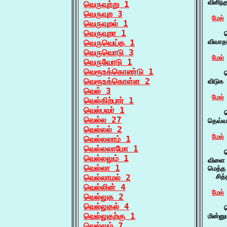
விளிந்
வெருவுற்று 1
வெருவுற 3
மேல்
வெருவுறல் 1
வெருவுறா 1
    வ
வெருவெய்த 1
விவாத
வெருவொடு 3
மேல்
வெருவோடு 1
வெரூஉக்கொண்டு 1
    வ
வெரூஉக்கொள்ள 2
விடுக
வெல் 3
மேல்
வெல்கிற்பார் 1
வெல்பவர் 1
    வ
வெல்ல 27
தெவ்வ
வெல்லல் 2
மேல்
வெல்லலாம் 1
வெல்லலாமோ 1
    வ
வெல்லலும் 1
விளை 
வெல்லா 1
மெத்த
வெல்லாமல் 2
  சித்
வெல்லின் 4
மேல்
வெல்லுக 2
வெல்லுதல் 4
    வ
வெல்லுதற்கு 1
மின்ன
வெல்லும் 7