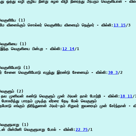
தது ஒத்து வழி குழிய நின்று சுழல் விழி நிரைத்து அயரும் வெகுளியான் - வில்
ெகுளியே (1)

மே விளைக்கும் சொல்லர் வெகுளியே விளையும் நெஞ்சர் - வில்லி:
13 15
/3

ெகுளியை (1)

 இந்த வெகுளியை பின்புற - வில்லி:
12 14
/1

ெகுளியோடு (1)

ர் சேனை வெகுளியோடு எழுந்து இரண்டு சேனையும் - வில்லி:
30 3
/2

ெகுளும் (2)

தவ முனிவன் கண்டு வெகுளும் முன் அவன் தாள் போற்றி - வில்லி:
18 11
/1
 மோகரித்து பாரதம் முடித்த வீரரை தேடி மேல் வெகுளும்

தமோடு எங்கும் திரிந்துளான் அவர்-தம் சிறுவர் ஐவரையும் முன் சேர்ந்தான் - வ
ெகுளுமாறு (1)

ுடன் மின்மினி வெகுளுமாறு போல் - வில்லி:
22 75
/1
