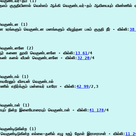
ெகுண்டவர்-தம் (1)

 தலம் குருதியினால் வெள்ளம் ஆக்கி வெகுண்டவர்-தம் ஆவியையும் விண்ணில் ஏற
வெகுண்டன (1)

தன உரங்களும் வெகுண்டன மனங்களும் விழுந்தன பசும் குருதி நீர் - வில்லி:
38
வெகுண்டனனே (2)

ஆர் கணை தூவி வெகுண்டனனே - வில்லி:
13 61
/4

கண் கனல் வீமன் வெகுண்டனனே - வில்லி:
32 20
/4

ெகுண்டால் (1)

வரேனும் விசயன் வெகுண்டால்

ணில் எதிர்க்கும் மன்னவர் யாரோ - வில்லி:
42 99
/2,3

ெகுண்டான் (1)

யும் நின்ற இளையோரையும் வெகுண்டான் - வில்லி:
41 178
/4

ெகுண்டிடுகின்ற (1)

வெகுண்டிடுகின்ற எல்லை-தனில் எழு உறழ் தோள் இராசராசன் - வில்லி:
11 2