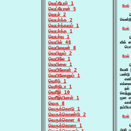
வெய்யோர் 1
மேல்
வெய்யோன் 5
வெயர் 2
    வ
வெயர்க்க 2
வென்றி
வெயர்க்கவும் 1
மேல்
வெயர்த்த 1
வெயர்வு 1
    வ
வெயில் 48
வில் க
  பொன
வெயிலவன் 8
வெயிலும் 2
மேல்
வெயிலே 1
வெயிலை 1
    வ
வெயிலோன் 2
வேலி 
பண்டு
வெயிலோனும் 1
  எண்
வெரிந் 1
எல்லை
வெரிநிடா 1
  நல்
வெரீஇ 10
வெந்த
வெரீஇயினள் 1
மூள எ
  வாள
வெரு 8
தம்பி
வெருக்கொடு 1
வெருக்கொண்டு 2
மேல்
வெருக்கொள 4
வெருக்கொளா 1
    
அதி ம