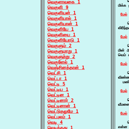
    வ
வெகுளாவகை 1
மிக்க
வெகுளி 9
வெகுளியன் 1
மேல்
வெகுளியால் 1
வெகுளியான் 1
    
விரிந்
வெகுளியே 1
வெகுளியை 1
மேல்
வெகுளியோடு 1
வெகுளும் 2
    
மின் 
வெகுளுமாறு 1
வெம் 
வெகுளுற்று 2
வெகுளேல் 1
மேல்
வெஞ்சினத்தான் 1
வெட்சி 1
    வ
விண்ண
வெட்டா 1
  மண்
வெட்டி 5
வெட்டிய 1
மேல்
வெட்டின 1
வெட்டினார் 2
    வ
வீமனை
வெட்டினான் 1
வெட்டுதலுமே 1
மேல்
வெட்புலம் 1
வெடி 4
    வ
என்ன 
வெடித்தது 1