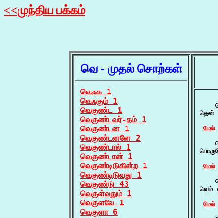
<<முந்திய பக்கம்
வெ - முதல் சொற்கள்
வெஃக 1
வெஃகும் 1
    
வெகுண்ட 1
தென் 
வெகுண்டவர்-தம் 1
வெகுண்டன 1
மேல்
வெகுண்டனனே 2
    வ
வெகுண்டால் 1
பொருள
வெகுண்டான் 1
வெகுண்டிடுகின்ற 1
மேல்
வெகுண்டிடுவது 1
    வ
வெகுண்டு 43
வெம் 
வெகுள்வதும் 1
வெகுளவே 1
மேல்
வெகுளா 6