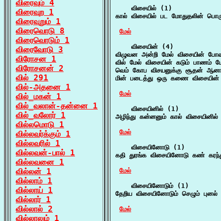
விரைவும் 4
    விசையில் (1)

விரைவுற 1
கால் விசையில் பட மோதுதலின் பொர
விரைவுறும் 1
விரைவொடு 8
மேல்
விரைவொடும் 1
    விசையின் (4)

விரைவோடு 3
விழுவன அன்றி மேல் விசையின் போ
விரோசன 1
வில் மேல் விசையின் கடும் பாணம் மேன
விரோசனன் 2
வெம் கோப விசயனுக்கு சூதன் ஆனான்
வில் 291
மின் படைத்து ஒரு கணை விசையின் 
வில்-அதனை 1
மேல்
வில்_மகன் 1
வில்_வலான்-தன்னை 1
    விசையினில் (1)

வில்_வலோர் 1
அழிந்து கன்னனும் கால் விசையினில் 
வில்லமொடு 1
மேல்
வில்லவர்க்கும் 1
வில்லவரில் 1
    விசையினோடு (1)

வில்லவன்-பால் 1
கதி துரங்க விசையினோடு கண் கரந்த
வில்லவனை 1
வில்லன் 1
மேல்
வில்லாம் 1
    விசையினோடும் (1)

வில்லாய் 1
தேறிய விசையினோடும் செழும் புனல் 
வில்லார் 1
வில்லால் 2
மேல்
வில்லாலும் 1