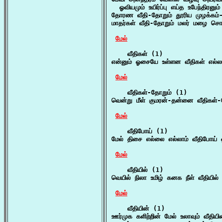
  ஓவியமும் உயிர்ப்பு எய்த உபேந்திரனு
தோரண வீதி-தோறும் தூரிய முழக்கம்-
மாதர்கள் வீதி-தோறும் மலர் மழை சொரி
மேல்
    வீதிகள் (1)

என்னும் ஓசையே உள்ளன வீதிகள் எல்லா
மேல்
    வீதிகள்-தோறும் (1)

வென்று மீள் குமரன்-தன்னை வீதிகள்-
மேல்
    வீதிபோய் (1)

மேல் திசை எல்லை எல்லாம் வீதிபோய் 
மேல்
    வீதியில் (1)

வெயில் நிலா உமிழ் கனக நீள் வீதியில் வ
மேல்
    வீதியின் (1)

ஊர்முக களிற்றின் மேல் உலாவும் வீதியின