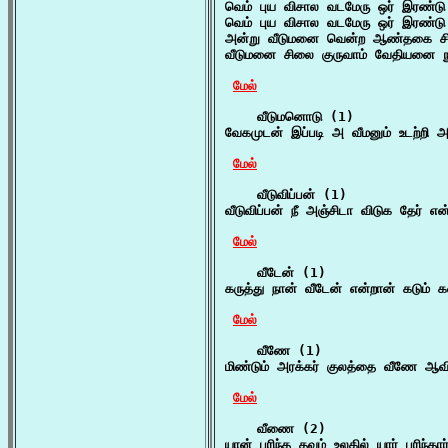
வெம் புய விசால வடமேரு ஒர் இரண்டு
வெம் புய விசால வடமேரு ஒர் இரண்டு
அன்று வீடுமனை வென்ற ஆண்தகை சிக
வீடுமனை சிலை குருவாம் வேதியனை நும
மேல்
    வீடுமனொடு (1)

வேகமுடன் இப்படி அ வீமனும் உடற்றி 
மேல்
    வீடுவிப்பன் (1)

வீடுவிப்பன் நீ அஞ்சிடா விடுக தேர் என
மேல்
    வீடேன் (1)

கருத்து நான் வீடேன் என்றான் கடும் 
மேல்
    வீணே (1)

மிண்டும் அரக்கர் குலத்தை வீணே ஆவி
மேல்
    வீணை (2)

யான் புரிந்த தவம் உலகில் யார் புரிந