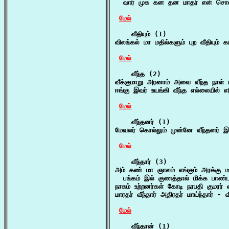
  வார் முக கன தன மாதர் என் சொலா
மேல்
    வீதியும் (1)

விலங்கல் மா மதில்களும் புற வீதியும் 
மேல்
    வீந்த (2)

வீக்குமாறு அரனாம் அவை வீந்த நாள் 
ஈங்கு இவர் உயங்கி வீந்த எல்லையில் எ
மேல்
    வீந்தனர் (1)

மேவலர் கொல்லும் முன்னே வீந்தனர் இ
மேல்
    வீந்தார் (3)

அம் கண் மா ஞாலம் எங்கும் அரக்கு மாள
  பங்கம் இல் குணத்தால் மிக்க பாண்ட
நாகம் உற்றனர்கள் கோடி நரபதி குமரர் வ
மாரதர் வீந்தார் அதிரதர் மாய்ந்தார் - வ
மேல்
    வீந்தான் (1)
