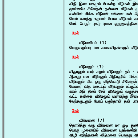
விதி இலா மகமும் போன்ற வீடுமன் இ
முன்னமே சிவேதன்-தன்னை வீடுமன் முட
வன்பின் மிக்க வீடுமன் உன்னை மன் ஆ
வெம் களத்து உதயன் போல வீடுமன் கள
மெய் பெரும் புகழ் புனை குருகுலத்தி
மேல்
    வீடுமனிடம் (1)

வெருவரும்படி பல கலைவிதங்களும் வீடும
மேல்
    வீடுமனும் (7)

விதுரனும் வார் கழல் வீடுமனும் தம் - 
ஆனது என வீடுமனும் அதிரதரில் மிக்க 
வீடுமனும் மீள ஒரு விற்கொடு சிவேதன்
மேவலர் வித படையும் வீடுமனும் உட்கும்
கால் ஆர் திண் தேர் வீடுமனும் வகுத்த
வட்ட கவிகை வீடுமனும் மன்னற்கு இள
வேந்தருடனும் போய் புகுந்தான் தன் பா
மேல்
    வீடுமனை (7)

தொடுத்து வரு வீடுமனை மா முடி துணி
பொரு முனையில் வீடுமனை புறங்கண்டு 
ஆழி எடுத்தனன் வீடுமனை பொருது ஆவி