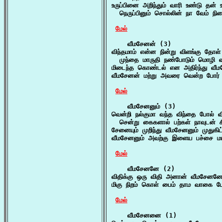
உருப்பினை அறிந்தும் வாரி உண்டு தன் உய
  நெருப்பினும் சொல்லின் நா வேம் நின
மேல்
    வீமசேனன் (3)

விந்தமாம் என்ன நின்று விளங்கு தோள்
  முந்தை மாருதி நண்போடும் மொழி வ
மிடைந்த கொண்டல் என அதிர்ந்து வீ
வீமசேனன் மற்று அவரை வென்ற போர் வ
மேல்
    வீமசேனனும் (3)

வென்றி நல்குமா வந்த விந்தை போல் வி
  சென்று கைகளால் பற்கள் நாவுடன் ச
சேனையும் முறிந்து வீமசேனனும் முதுகி
வீமசேனனும் அவற்கு இளைய பச்சை ம
மேல்
    வீமசேனனே (2)

விதிக்கு ஒரு விதி அனான் வீமசேனனே
மிகு நிறம் கொள் பைம் தாம வாகை ப
மேல்
    வீமசேனனை (1)
