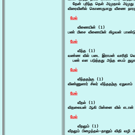
  தேன் புரிந்த தெள் அமுதால் அமுது 
விரைவினில் கொணருமாறு வீணை நாரத
மேல்
    வீணையின் (1)

பண் மிசை வீணையின் கிழவன் பாண்டு 
மேல்
    வீத்த (1)

வண்ண வில் படை இராமன் வாரிதி வெள்
  பண் என படுத்தது அந்த பைம் துழா
மேல்
    வீத்ததற்கு (1)

விண்ணுளார் சிலர் வீத்ததற்கு ஏதுவாம் 
மேல்
    வீதல் (1)

விதலையன் ஆகி பின்னை வில் எடான் 
மேல்
    வீதலும் (1)

வீதலும் பிழைத்தல்-தானும் விதி வழி அ