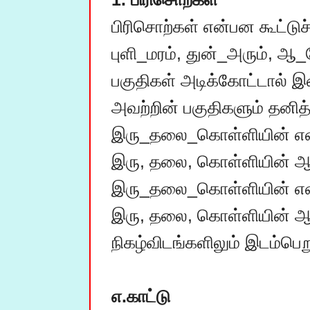
பிரிசொற்கள் என்பன கூட்டுச
புளி_மரம், துன்_அரும், 
பகுதிகள் அடிக்கோட்டால் இண
அவற்றின் பகுதிகளும் தனித்
இரு_தலை_கொள்ளியின் என்ற
இரு, தலை, கொள்ளியின் ஆக
இரு_தலை_கொள்ளியின் என்ற
இரு, தலை, கொள்ளியின் ஆகி
நிகழ்விடங்களிலும் இடம்பெறும
எ.காட்டு