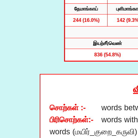
தேமாங்காய்
புளிமாங்கா
244 (16.0%)
142 (9.3
இயற்சீர்வெண்
836 (54.8%)
வ
சொற்கள் :-
பிரிசொற்கள்:-
	words with underscores ; taken as separate 