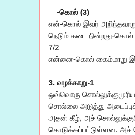
-கொல் (3)
என்-கொல் இவர் அறிந்தவாறு
நெடும் கடை நின்றது-கொல் 
7/2

என்னை-கொல் கைம்மாறு இனி
3. வழக்காறு-1
ஒவ்வொரு சொல்லுக்குமுரிய
சொல்லை அடுத்து அடைப்புக்
அதன் கீழ், அச் சொல்லுக்கு
கொடுக்கப்பட்டுள்ளன. அச் 