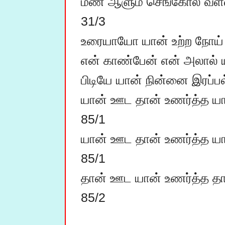
மண் ஆளும் செங்கோல் வள
31/3

உரையாயோ யான் உற்ற நோய் 
என் காண்பேன் என் அலால் ய
பிடியே யான் நின்னை இரப்பல்
யான் ஊட தான் உணர்த்த யான
85/1

யான் ஊட தான் உணர்த்த யான
85/1

தான் ஊட யான் உணர்த்த தா
85/2
