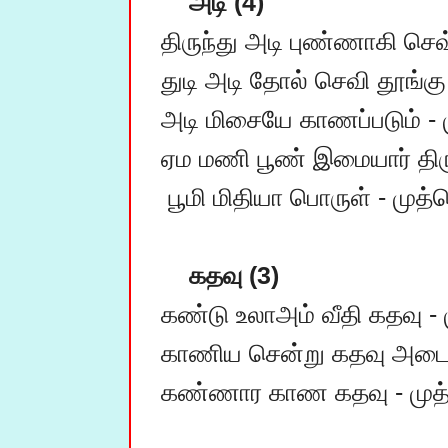
அடி (4)
திருந்து அடி புண்ணாகி செ
துடி அடி தோல் செவி தூங்கு
அடி மிசையே காணப்படும் - 
ஏம மணி பூண் இமையார் திரு
 பூமி மிதியா பொருள் - முத்தொள் 97/3,4

கதவு (3)
கண்டு உலாஅம் வீதி கதவு - 
காணிய சென்று கதவு அடைத்
கண்ணார காண கதவு - முத்