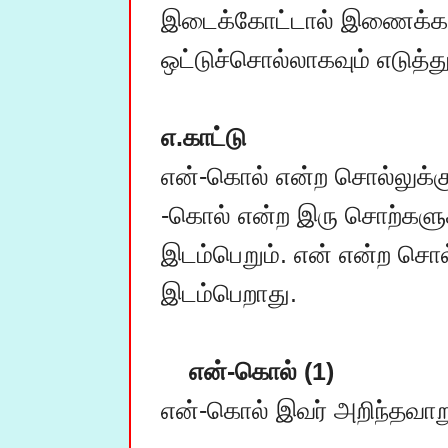
இடைக்கோட்டால் இணைக்கப்ப
ஒட்டுச்சொல்லாகவும் எடுத்து
எ.காட்டு
என்-கொல் என்ற சொல்லுக்குர
-கொல் என்ற இரு சொற்களுக்க
இடம்பெறும். என் என்ற சொல்
இடம்பெறாது.

என்-கொல் (1)
என்-கொல் இவர் அறிந்தவாறு