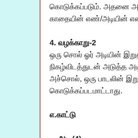
கொடுக்கப்படும். அதனை அட
காதையின் எண்/அடியின் எண்
4. வழக்காறு-2
ஒரு சொல் ஓர் அடியின் இறு
நிகழ்விடத்துடன் அடுத்த அடி
அச்சொல், ஒரு பாடலின் இறுத
கொடுக்கப்படமாட்டாது.

எ.காட்டு