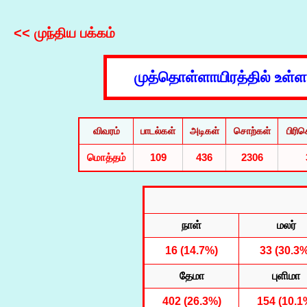
<< முந்திய பக்கம்
முத்தொள்ளாயிரத்தில் உள்
விவரம்
பாடல்கள்
அடிகள்
சொற்கள்
பிரி
மொத்தம்
109
436
2306
நாள்
மலர்
16 (14.7%)
33 (30.3
தேமா
புளிமா
402 (26.3%)
154 (10.1