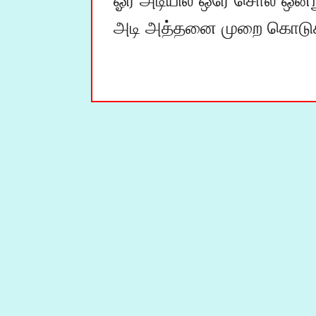
ஓர் அடியில் ஒரே சொல் ஒன்று
அடி அத்தனை முறை கொடுக்க